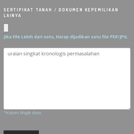
SERTIPIKAT TANAH / DOKUMEN KEPEMILIKAN
LAINYA
Jika File Lebih dari satu, Harap dijadikan satu file PDF/JPG.
*Kolom Wajib disisi