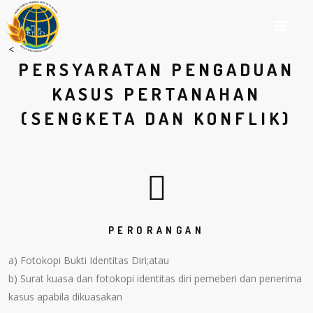
M
<
PERSYARATAN PENGADUAN
KASUS PERTANAHAN
(SENGKETA DAN KONFLIK)
PERORANGAN
a) Fotokopi Bukti Identitas Diri;atau
b) Surat kuasa dan fotokopi identitas diri pemeberi dan penerima
kasus apabila dikuasakan